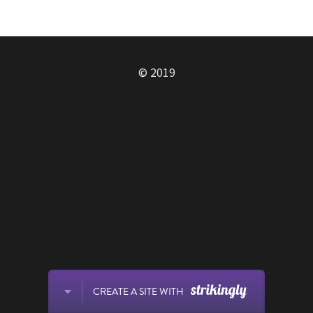
Contact Us
POWERED BY
© 2019
CREATE A SITE WITH