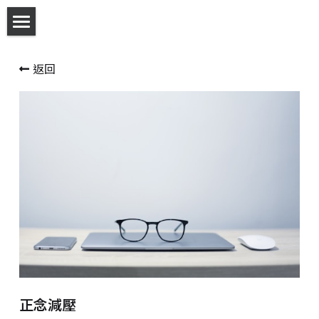
預約方式
返回
關於欣明
欣明環境
服務項目
最新消息
團隊介紹
收費標準
好文共賞
正念減壓
影音資訊分享